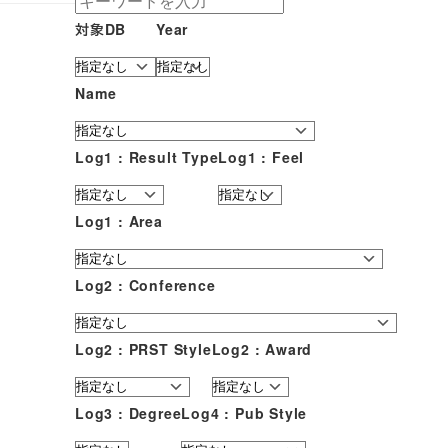
対象DB
Year
Name
Log1 : Result Type
Log1 : Feel
Log1 : Area
Log2 : Conference
Log2 : PRST Style
Log2 : Award
Log3 : Degree
Log4 : Pub Style