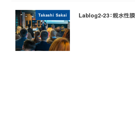
Lablog2-23：親
Takashi Sakai