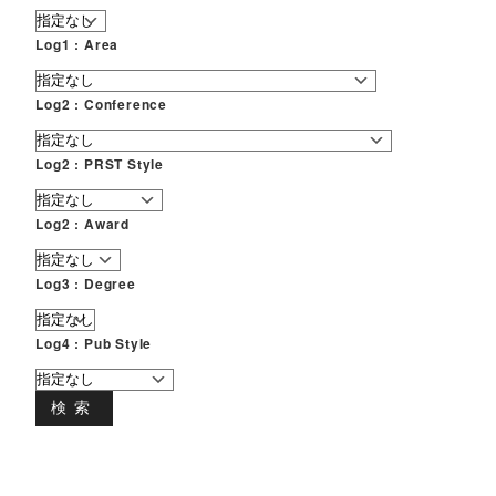
Log1 : Area
Log2 : Conference
Log2 : PRST Style
Log2 : Award
Log3 : Degree
Log4 : Pub Style
検索