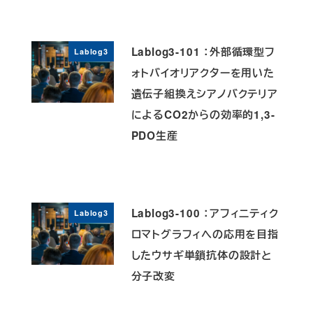
Lablog3-101 ：外部循環型フ
Lablog3
ォトバイオリアクターを用いた
遺伝子組換えシアノバクテリア
によるCO2からの効率的1,3-
PDO生産
Lablog3-100 ：アフィニティク
Lablog3
ロマトグラフィへの応用を目指
したウサギ単鎖抗体の設計と
分子改変