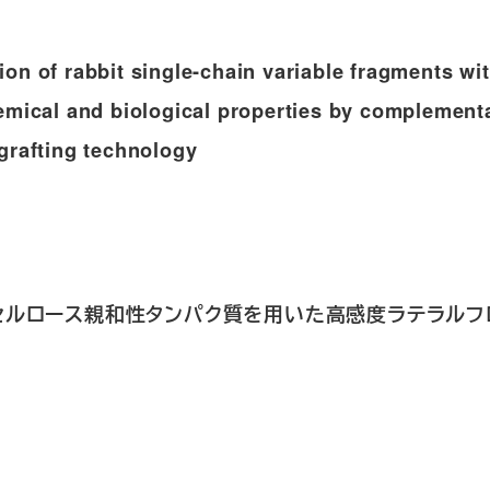
on of rabbit single-chain variable fragments wi
emical and biological properties by complement
grafting technology
：ニトロセルロース親和性タンパク質を用いた高感度ラテラル