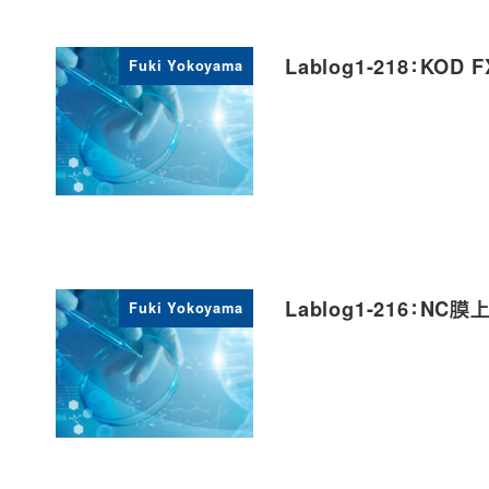
Lablog1-218：KO
Fuki Yokoyama
Lablog1-216：
Fuki Yokoyama