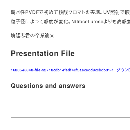
親水性PVDFで初めて核酸クロマトを実施。UV照射で
粒子径によって感度が変化。Nitrocelluroseよりも高感度な条件あり。h
境隆志君の卒業論文
Presentation File
1680548848-file-92718cdb14fedf4cf5aecedd9ccbdb31-1
ダウン
Questions and answers