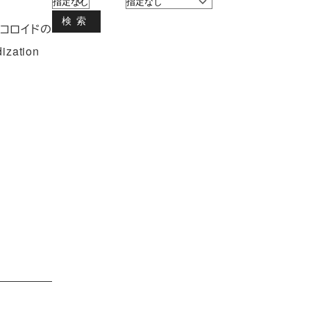
検索
コロイドの
zation