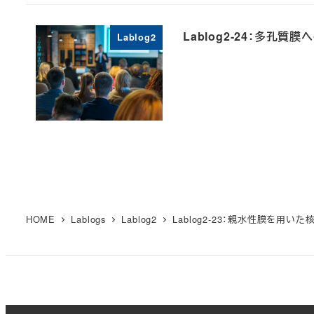
Lablog2-24：多孔
Lablog2
HOME
Lablogs
Lablog2
Lablog2-23：親水性膜を用いた