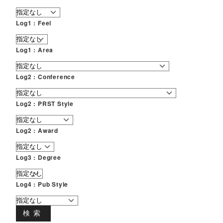
Log1 : Feel
Log1 : Area
Log2 : Conference
Log2 : PRST Style
Log2 : Award
Log3 : Degree
Log4 : Pub Style
検索