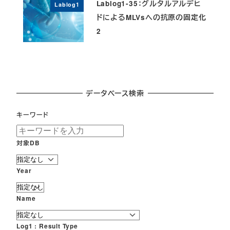
Lablog1-35：グルタルアルデヒ
Lablog1
ドによるMLVsへの抗原の固定化
2
データベース検索
キーワード
対象DB
Year
Name
Log1 : Result Type