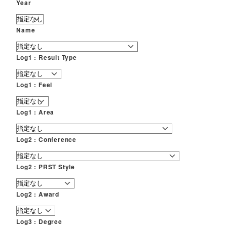
Year
Name
Log1 : Result Type
Log1 : Feel
Log1 : Area
Log2 : Conference
Log2 : PRST Style
Log2 : Award
Log3 : Degree