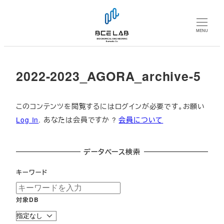
メ
イ
MENU
ン
コ
ン
2022-2023_AGORA_archive-5
テ
ン
ツ
このコンテンツを閲覧するにはログインが必要です。お願い
へ
Log In
. あなたは会員ですか ?
会員について
移
動
データベース検索
キーワード
対象DB