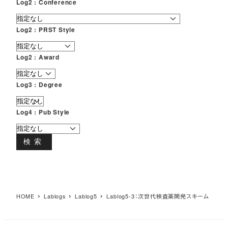
Log2 : Conference
Log2 : PRST Style
Log2 : Award
Log3 : Degree
Log4 : Pub Style
検索
HOME
Lablogs
Lablog5
Lablog5-3：次世代検査薬開発スキーム