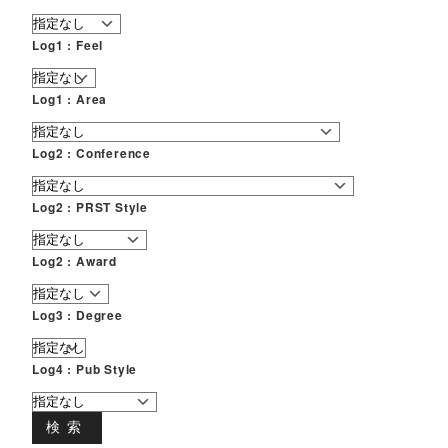
Log1 : Feel
Log1 : Area
Log2 : Conference
Log2 : PRST Style
Log2 : Award
Log3 : Degree
Log4 : Pub Style
検索