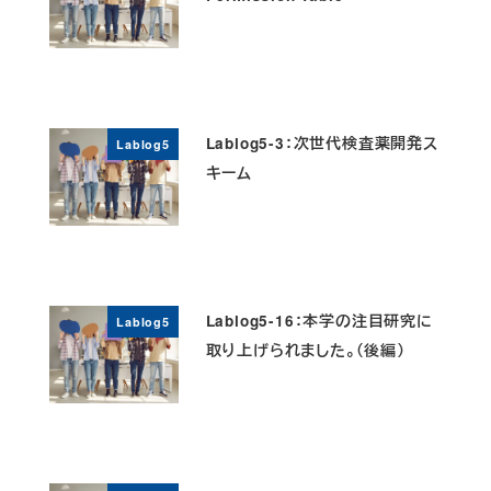
Lablog5-3：次世代検査薬開発ス
Lablog5
キーム
Lablog5-16：本学の注目研究に
Lablog5
取り上げられました。（後編）