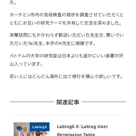
た。
ホーチミン市内の免疫検査の現状を調査させていただくと
ともにお互いの研究テーマを共有して交流を深めました。
突撃訪問にもかかわらず歓迎いただいた先生方、繋いでい
ただいたTai先生、本学のK先生に感謝です。
ベトナムの大学の研究室は日本よりも遥かにいい装置が沢
山入っています。
若い人にはどんどん海外に出て修行を積んで欲しいです。
関連記事
Lablog5-5：Lablog User
Lablog5
Permission Table