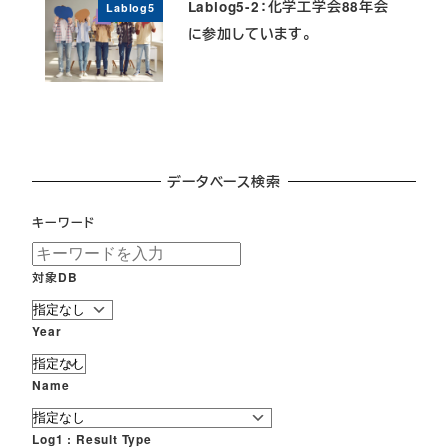
Lablog5-2：化学工学会88年会
Lablog5
に参加しています。
データベース検索
キーワード
対象DB
Year
Name
Log1 : Result Type