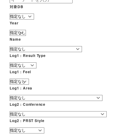
対象DB
Year
Name
Log1 : Result Type
Log1 : Feel
Log1 : Area
Log2 : Conference
Log2 : PRST Style