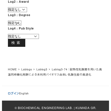
Log2 : Award
Log3 : Degree
Log4 : Pub Style
検索
HOME
Lablogs
Lablog3
Lablog3-74 ：耐熱性乳酸菌を用いた高
温同時糖化発酵による未利用バイオマス由来L-乳酸生産の高速化
ログイン
English
© BIOCHEMICAL ENGINEERING LAB. | KUMADA GR.