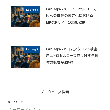
Lablog3-73 ：ニトロセルロース
Lablog3
膜への抗体の固定化における
MPCポリマーの添加効果
Lablog3-72：イムノクロマト検査
Lablog3
用ニトロセルロース膜に対する抗
体の吸着挙動解析
データベース検索
キーワード