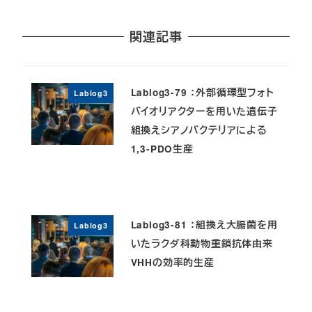
関連記事
Lablog3-79 ：外部循環型フォト
Lablog3
バイオリアクターを用いた遺伝子
組換えシアノバクテリアによる
1,3-PDO生産
Lablog3-81 ：組換え大腸菌を用
Lablog3
いたラクダ科動物重鎖抗体由来
VHHの効率的生産