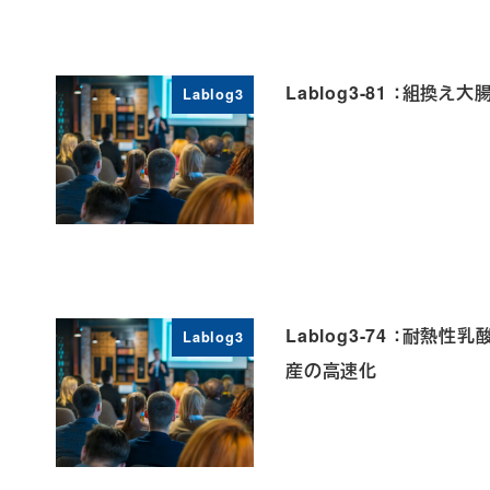
Lablog3-81 ：組
Lablog3
Lablog3-74 ：耐
Lablog3
産の高速化