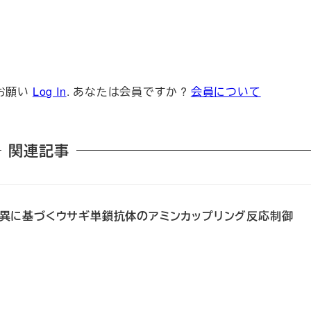
お願い
Log In
. あなたは会員ですか ?
会員について
関連記事
ミノ酸変異に基づくウサギ単鎖抗体のアミンカップリング反応制御