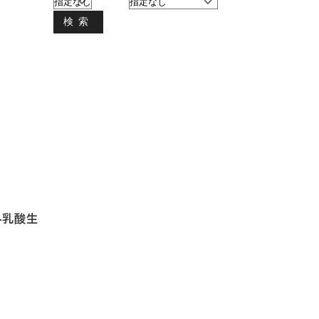
検索
-乳酸生