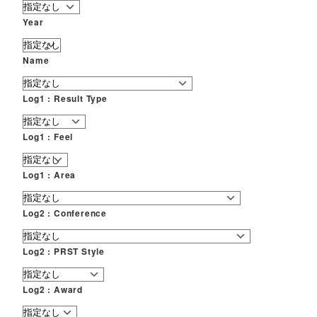
Year
Name
Log1 : Result Type
Log1 : Feel
Log1 : Area
Log2 : Conference
Log2 : PRST Style
Log2 : Award