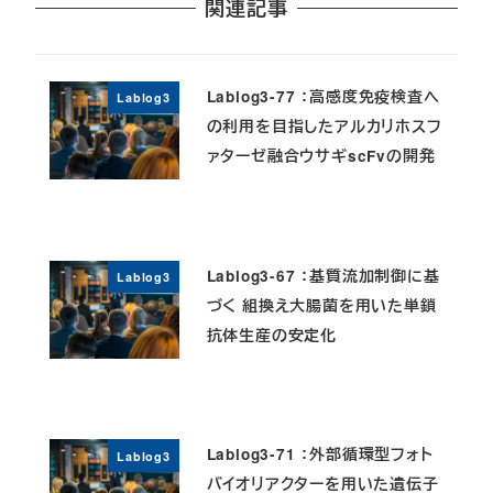
関連記事
Lablog3-77 ：高感度免疫検査へ
Lablog3
の利用を目指したアルカリホスフ
ァターゼ融合ウサギscFvの開発
Lablog3-67 ：基質流加制御に基
Lablog3
づく 組換え大腸菌を用いた単鎖
抗体生産の安定化
Lablog3-71 ：外部循環型フォト
Lablog3
バイオリアクターを用いた遺伝子