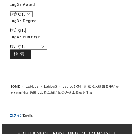
Log2 : Award
Log3 : Degree
Log4 : Pub Style
検索
HOME
Lablogs
Lablog3
Lablog3-54 ：組換え大腸菌を用いた
DO-stat流加培養による単鎖抗体の高効率菌体外生産
ログイン
English
© BIOCHEMICAL ENGINEERING LAB. | KUMADA GR.