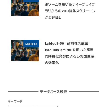
ポソームを用いたナイーブライブ
ラリからのVHH抗体スクリーニン
グと評価L
Lablog3-59 ：耐熱性乳酸菌
Lablog3
Bacillus smithiiを用いた高温
同時糖化発酵によるL-乳酸生産
の効率化
データベース検索
キーワード