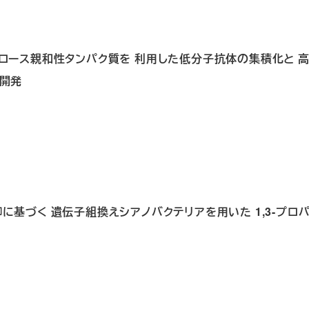
トロセルロース親和性タンパク質を 利用した低分子抗体の集積化と 
の開発
供給制御に基づく 遺伝子組換えシアノバクテリアを用いた 1,3-プロ