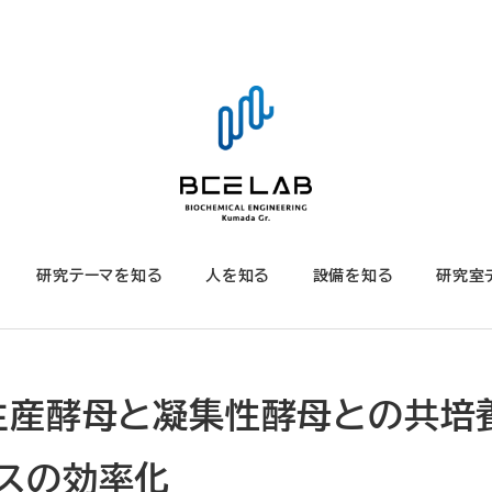
研究テーマを知る
人を知る
設備を知る
研究室
トール生産酵母と凝集性酵母との共培
スの効率化