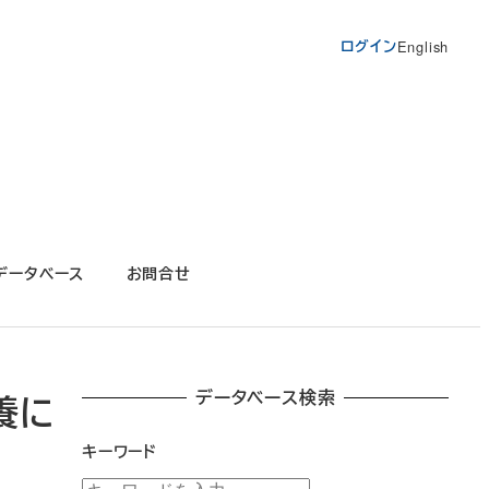
ログイン
English
データベース
お問合せ
データベース検索
養に
キーワード