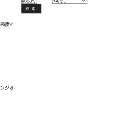
検索
高感度イ
パンジオ