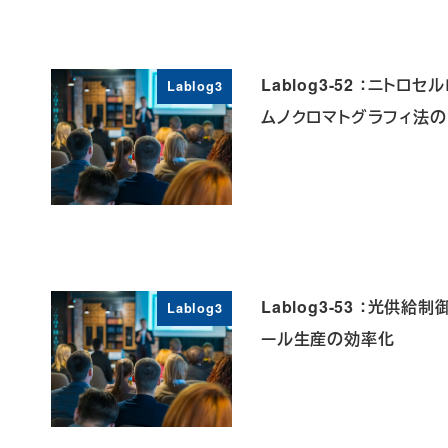
Lablog3-52 ：ニ
Lablog3
ムノクロマトグラフィ法
Lablog3-53 ：光
Lablog3
ール生産の効率化