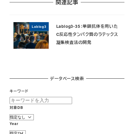
関連記事
Lablog3-35：単鎖抗体を用いた
Lablog3
C反応性タンパク質のラテックス
凝集検査法の開発
データベース検索
キーワード
対象DB
Year