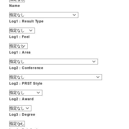
Name
Log1 : Result Type
Log1 : Feel
Log1 : Area
Log2 : Conference
Log2 : PRST Style
Log2 : Award
Log3 : Degree