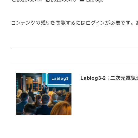
投稿日
更新日
コンテンツの残りを閲覧するにはログインが必要です。 
Lablog3-2 ：二次
Lablog3