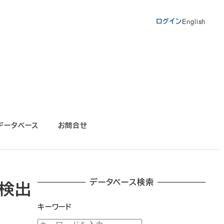
ログイン
English
データベース
お問合せ
データベース検索
の検出
キーワード