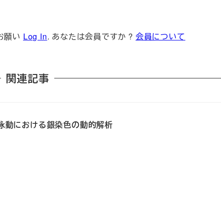
お願い
Log In
. あなたは会員ですか ?
会員について
関連記事
元電気泳動における銀染色の動的解析