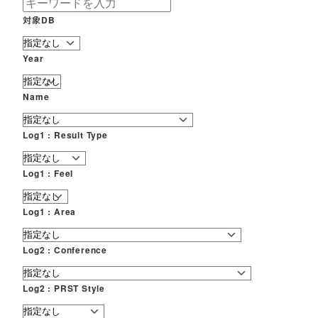
対象DB
Year
Name
Log1 : Result Type
Log1 : Feel
Log1 : Area
Log2 : Conference
Log2 : PRST Style