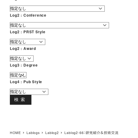
Log2 : Conference
Log2 : PRST Style
Log2 : Award
Log3 : Degree
Log4 : Pub Style
検索
HOME
Lablogs
Lablog2
Lablog2-66：研究紹介＆技術交流