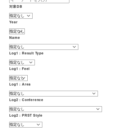
対象DB
Year
Name
Log1 : Result Type
Log1 : Feel
Log1 : Area
Log2 : Conference
Log2 : PRST Style