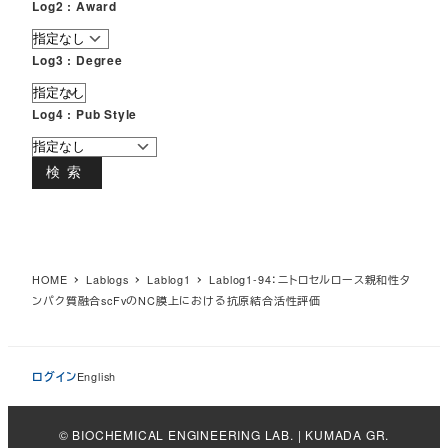
Log2 : Award
Log3 : Degree
Log4 : Pub Style
検索
HOME
Lablogs
Lablog1
Lablog1-94：ニトロセルロース親和性タ
ンパク質融合scFvのNC膜上における抗原結合活性評価
ログイン
English
© BIOCHEMICAL ENGINEERING LAB. | KUMADA GR.