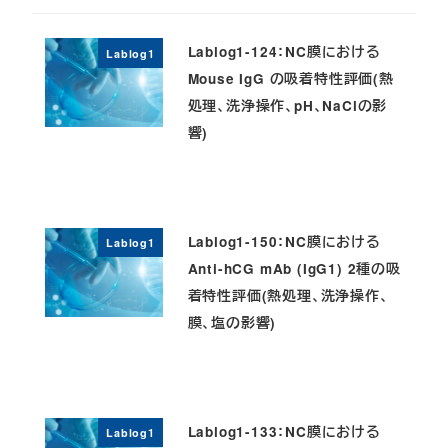
Lablog1-124：NC膜における
Lablog1
Mouse IgG の吸着特性評価(熱
処理、洗浄操作、pH、NaClの影
響)
Lablog1-150：NC膜における
Lablog1
Anti-hCG mAb (IgG1) 2種の吸
着特性評価(熱処理、洗浄操作、
膜、塩の影響)
Lablog1-133：NC膜における
Lablog1