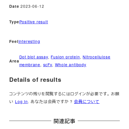
2023-06-12
Date
Positive result
Type
Interesting
Feel
Dot blot assay
, 
Fusion protein
, 
Nitrocellulose
Area
membrane
, 
scFv
, 
Whole antibody
Details of results
コンテンツの残りを閲覧するにはログインが必要です。 お願
い
Log In
. あなたは会員ですか ?
会員について
関連記事