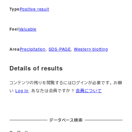
Positive result
Type
Valuable
Feel
Precipitation
, 
SDS-PAGE
, 
Western blotting
Area
Details of results
コンテンツの残りを閲覧するにはログインが必要です。 お願
い
Log In
. あなたは会員ですか ?
会員について
データベース検索