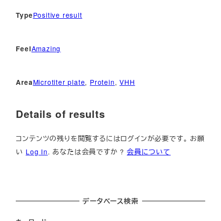
Positive result
Type
Amazing
Feel
Microtiter plate
, 
Protein
, 
VHH
Area
Details of results
コンテンツの残りを閲覧するにはログインが必要です。 お願
い
Log In
. あなたは会員ですか ?
会員について
データベース検索