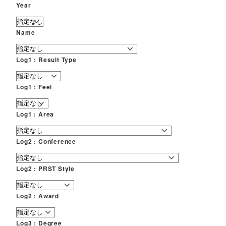
Year
Name
Log1 : Result Type
Log1 : Feel
Log1 : Area
Log2 : Conference
Log2 : PRST Style
Log2 : Award
Log3 : Degree