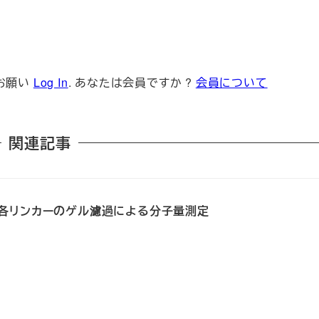
お願い
Log In
. あなたは会員ですか ?
会員について
関連記事
2Rv1の各リンカーのゲル濾過による分子量測定