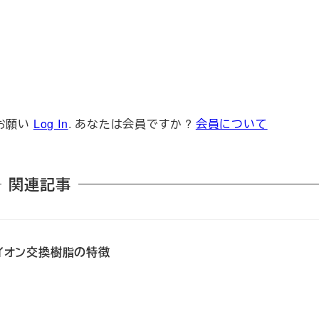
お願い
Log In
. あなたは会員ですか ?
会員について
関連記事
の陰イオン交換樹脂の特徴