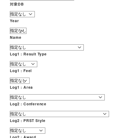
対象DB
Year
Name
Log1 : Result Type
Log1 : Feel
Log1 : Area
Log2 : Conference
Log2 : PRST Style
Log2 : Award