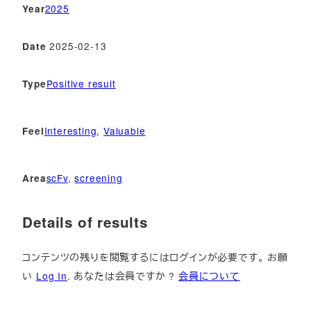
2025
Year
2025-02-13
Date
Positive result
Type
Interesting
, 
Valuable
Feel
scFv
, 
screening
Area
Details of results
コンテンツの残りを閲覧するにはログインが必要です。 お願
い
Log In
. あなたは会員ですか ?
会員について