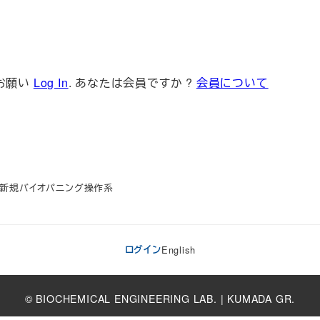
お願い
Log In
. あなたは会員ですか ?
会員について
加した新規バイオパニング操作系
ログイン
English
© BIOCHEMICAL ENGINEERING LAB. | KUMADA GR.