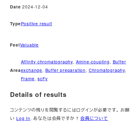
2024-12-04
Date
Positive result
Type
Valuable
Feel
Affinity chromatography
, 
Amine-coupling
, 
Buffer
exchange
, 
Buffer preparation
, 
Chromatography
, 
Area
Frame
, 
scFv
Details of results
コンテンツの残りを閲覧するにはログインが必要です。 お願
い
Log In
. あなたは会員ですか ?
会員について