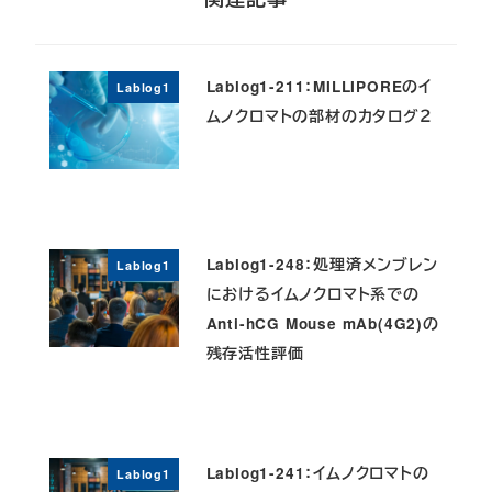
Lablog1-211：MILLIPOREのイ
Lablog1
ムノクロマトの部材のカタログ２
Lablog1-248：処理済メンブレン
Lablog1
におけるイムノクロマト系での
Anti-hCG Mouse mAb(4G2)の
残存活性評価
Lablog1-241：イムノクロマトの
Lablog1