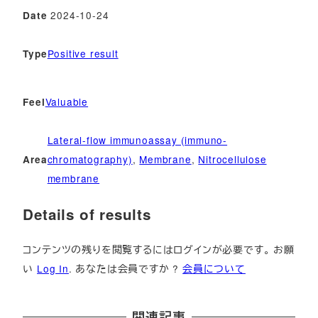
2024-10-24
Date
Positive result
Type
Valuable
Feel
Lateral-flow immunoassay (immuno-
chromatography)
, 
Membrane
, 
Nitrocellulose
Area
membrane
Details of results
コンテンツの残りを閲覧するにはログインが必要です。 お願
い
Log In
. あなたは会員ですか ?
会員について
関連記事