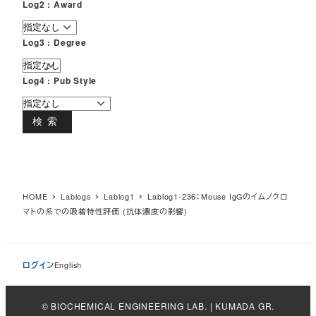
Log2 : Award
Log3 : Degree
Log4 : Pub Style
検索
HOME
Lablogs
Lablog1
Lablog1-236：Mouse IgGのイムノクロ
マトの系での吸着特性評価 (抗体濃度の影響)
ログイン
English
© BIOCHEMICAL ENGINEERING LAB. | KUMADA GR.