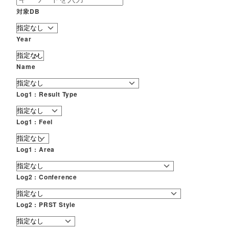
対象DB
Year
Name
Log1 : Result Type
Log1 : Feel
Log1 : Area
Log2 : Conference
Log2 : PRST Style