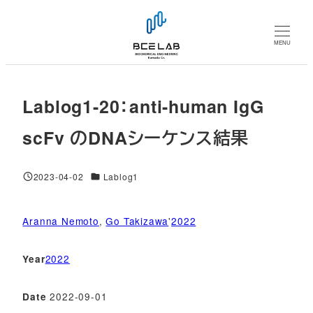
メ
イ
MENU
ン
コ
ン
Lablog1-20：anti-human IgG
テ
ン
scFv のDNAシーケンス結果
ツ
へ
対象DB
2023-04-02
Lablog1
移
投稿日
動
Aranna Nemoto
, 
Go Takizawa
'
2022
2022
Year
2022-09-01
Date