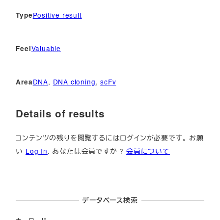
Positive result
Type
Valuable
Feel
DNA
, 
DNA cloning
, 
scFv
Area
Details of results
コンテンツの残りを閲覧するにはログインが必要です。 お願
い
Log In
. あなたは会員ですか ?
会員について
データベース検索