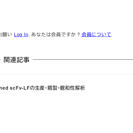
お願い
Log In
. あなたは会員ですか ?
会員について
関連記事
witched scFv-LFの生産・精製・親和性解析