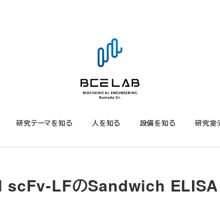
研究テーマを知る
人を知る
設備を知る
研究室
d scFv-LFのSandwich ELISA