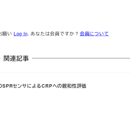
お願い
Log In
. あなたは会員ですか ?
会員について
関連記事
v-FcのSPRセンサによるCRPへの親和性評価