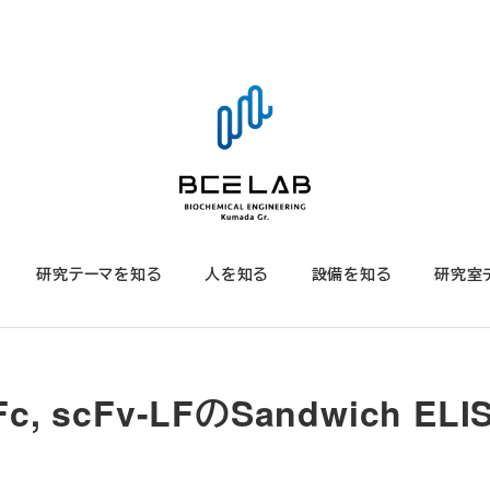
研究テーマを知る
人を知る
設備を知る
研究室
-Fc, scFv-LFのSandwich ELI