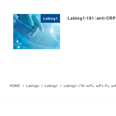
Lablog1-181：anti-
Lablog1
HOME
Lablogs
Lablog1
Lablog1-179：scFv, scFv-Fc, 