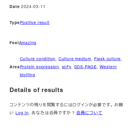
2024-03-11
Date
Positive result
Type
Amazing
Feel
Culture condition
, 
Culture medium
, 
Flask culture
, 
Protein expression
, 
scFv
, 
SDS-PAGE
, 
Western
Area
blotting
Details of results
コンテンツの残りを閲覧するにはログインが必要です。 お願
い
Log In
. あなたは会員ですか ?
会員について