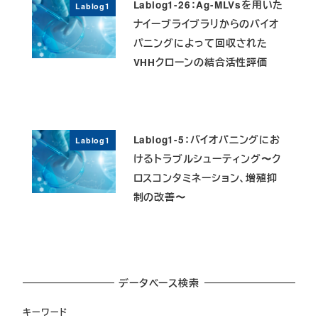
Lablog1-26：Ag-MLVsを用いた
Lablog1
ナイーブライブラリからのバイオ
パニングによって回収された
VHHクローンの結合活性評価
Lablog1-5：バイオパニングにお
Lablog1
けるトラブルシューティング〜ク
ロスコンタミネーション、増殖抑
制の改善〜
データベース検索
キーワード