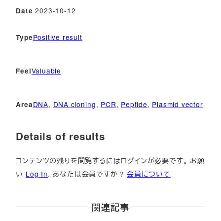
2023-10-12
Date
Positive result
Type
Valuable
Feel
DNA
, 
DNA cloning
, 
PCR
, 
Peptide
, 
Plasmid vector
Area
Details of results
コンテンツの残りを閲覧するにはログインが必要です。 お願
い
Log In
. あなたは会員ですか ?
会員について
関連記事