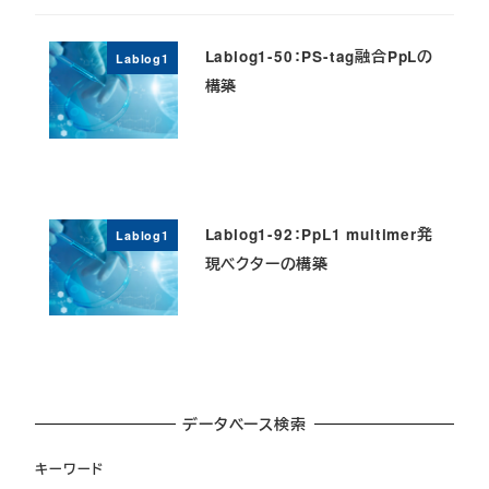
Lablog1-50：PS-tag融合PpLの
Lablog1
構築
Lablog1-92：PpL1 multimer発
Lablog1
現ベクターの構築
データベース検索
キーワード