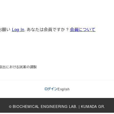
お願い
Log In
. あなたは会員ですか ?
会員について
の酸溶出における試薬の調製
ログイン
English
© BIOCHEMICAL ENGINEERING LAB. | KUMADA GR.