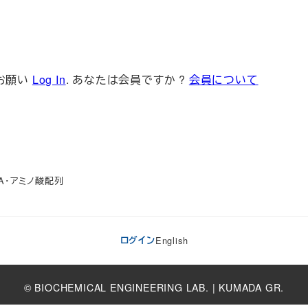
お願い
Log In
. あなたは会員ですか ?
会員について
rのDNA・アミノ酸配列
ログイン
English
© BIOCHEMICAL ENGINEERING LAB. | KUMADA GR.