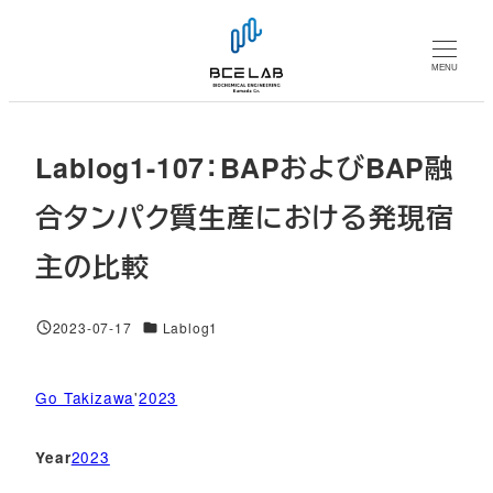
メ
イ
MENU
ン
コ
ン
Lablog1-107：BAPおよびBAP融
テ
ン
合タンパク質生産における発現宿
ツ
主の比較
へ
移
動
対象DB
2023-07-17
Lablog1
投稿日
Go Takizawa
'
2023
2023
Year