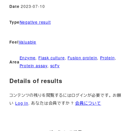
2023-07-10
Date
Negative result
Type
Valuable
Feel
Enzyme
, 
Flask culture
, 
Fusion protein
, 
Protein
, 
Area
Protein assay
, 
scFv
Details of results
コンテンツの残りを閲覧するにはログインが必要です。 お願
い
Log In
. あなたは会員ですか ?
会員について