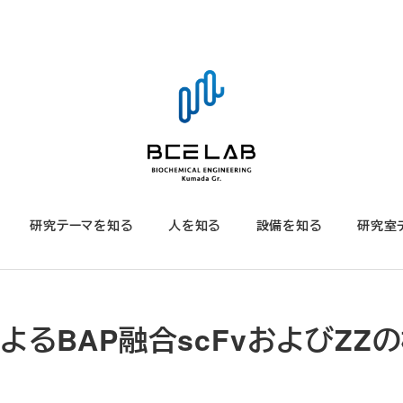
研究テーマを知る
人を知る
設備を知る
研究室
SAによるBAP融合scFvおよびZZ