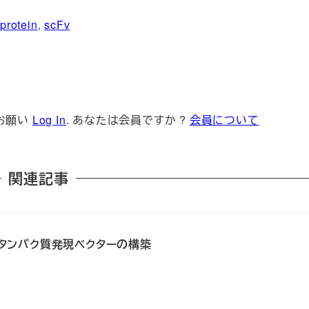
protein
, 
scFv
お願い
Log In
. あなたは会員ですか ?
会員について
関連記事
P融合タンパク質発現ベクターの構築