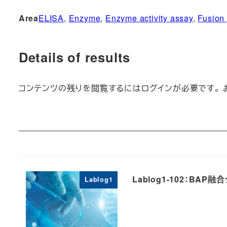
Area
ELISA
, 
Enzyme
, 
Enzyme activity assay
, 
Fusion 
Details of results
コンテンツの残りを閲覧するにはログインが必要です。 
Lablog1-102：BA
Lablog1