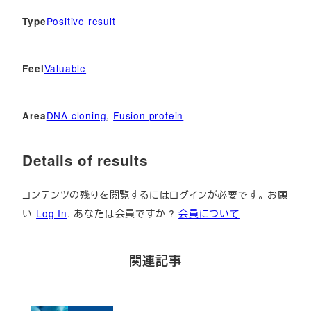
Positive result
Type
Valuable
Feel
DNA cloning
, 
Fusion protein
Area
Details of results
コンテンツの残りを閲覧するにはログインが必要です。 お願
い
Log In
. あなたは会員ですか ?
会員について
関連記事