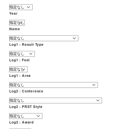
Year
Name
Log1 : Result Type
Log1 : Feel
Log1 : Area
Log2 : Conference
Log2 : PRST Style
Log2 : Award