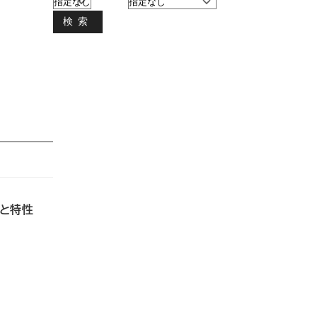
検索
創生と特性