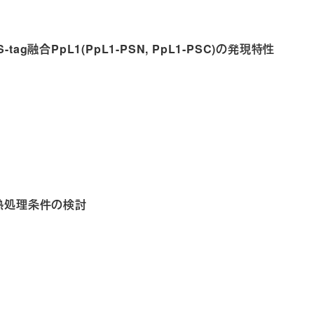
PS-tag融合PpL1(PpL1-PSN, PpL1-PSC)の発現特性
L1の熱処理条件の検討