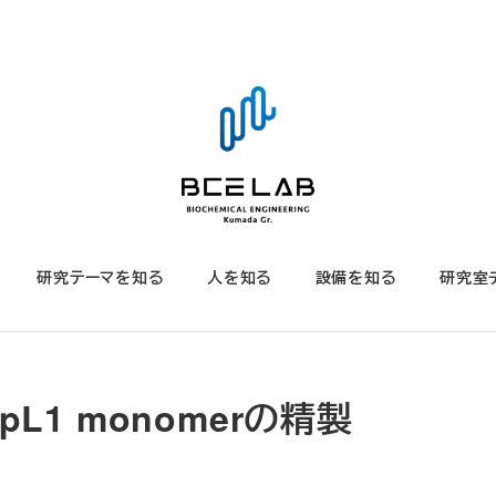
研究テーマを知る
人を知る
設備を知る
研究室
合PpL1 monomerの精製