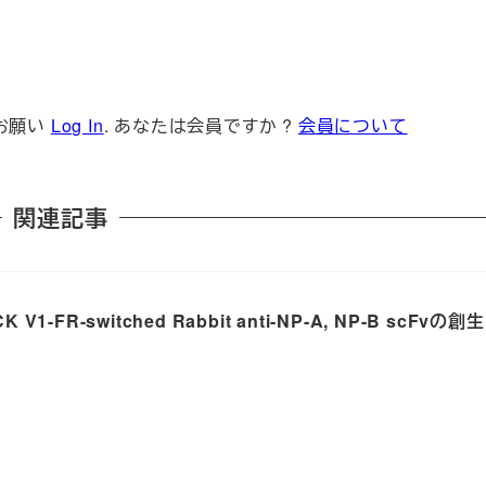
お願い
Log In
. あなたは会員ですか ?
会員について
関連記事
CK V1-FR-switched Rabbit anti-NP-A, NP-B scFvの