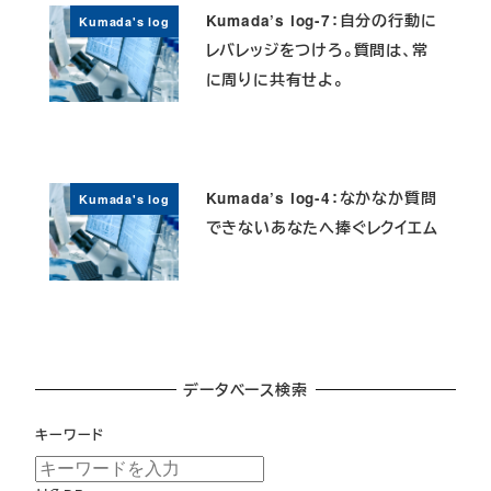
Kumada’s log-7：自分の行動に
Kumada's log
レバレッジをつけろ。質問は、常
に周りに共有せよ。
Kumada’s log-4：なかなか質問
Kumada's log
できないあなたへ捧ぐレクイエム
データベース検索
キーワード