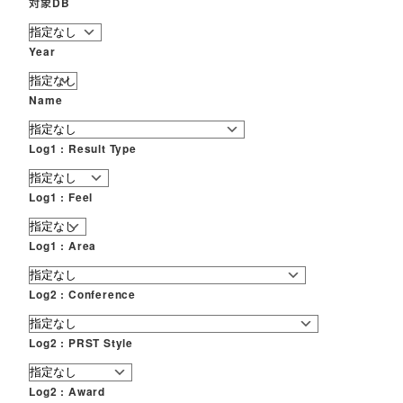
対象DB
Year
Name
Log1 : Result Type
Log1 : Feel
Log1 : Area
Log2 : Conference
Log2 : PRST Style
Log2 : Award