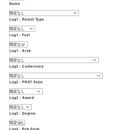
Name
Log1 : Result Type
Log1 : Feel
Log1 : Area
Log2 : Conference
Log2 : PRST Style
Log2 : Award
Log3 : Degree
Log4 : Pub Style